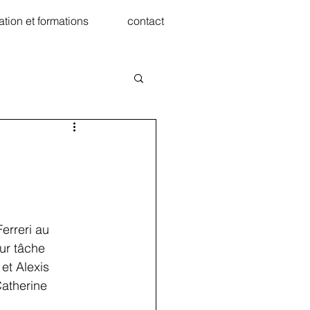
iation et formations
contact
ur tâche 
et Alexis 
Catherine 