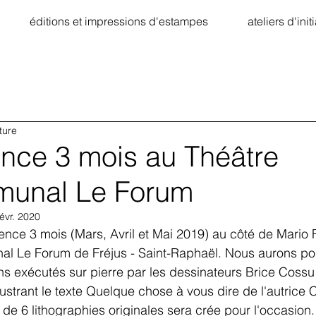
éditions et impressions d'estampes
ateliers d'init
ture
ence 3 mois au Théâtre
munal Le Forum
févr. 2020
al Le Forum de Fréjus - Saint-Raphaël. Nous aurons po
ns exécutés sur pierre par les dessinateurs Brice Cossu 
ustrant le texte Quelque chose à vous dire de l'autrice 
de 6 lithographies originales sera crée pour l'occasion.