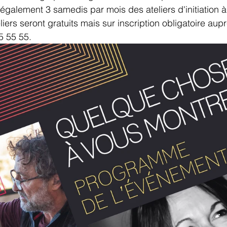
liers seront gratuits mais sur inscription obligatoire aupr
95 55 55.