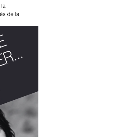
ès de la 